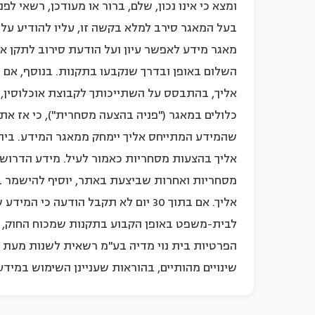
ומצא כי אינו נכון, שלם, ברור או מעודכן, רשאי 
בעל המאגר סירב למלא בקשה זו, עליו להודיע על
מאגר מידע לאפשר עיון ועל הודעת סירוב לתקן א
השלום באופן ובדרך שנקבעו בתקנות. בנוסף, אם 
אליך, בהתבסס על השתייכותך לקבוצת אוכלוסין, 
שהמידע המתייחס אליך יימחק ממאגר המידע. בית 
אליך בהצעות מסחריות כאמור לעיל. מידע הדרוש ל
מסחריות ואחרות שביצעת באתר, יוסיף להישמר ב- 
אליך. אם בתוך 30 יום לא תקבל הודעה
לבית-משפט באופן הקבוע בתקנות שמכוח החוק, כדי
הפרטיות בית נוי מדיה בע"מ רשאית לשנות מעת לע
שינויים מהותיים, בהוראות שעניינן השימוש במי