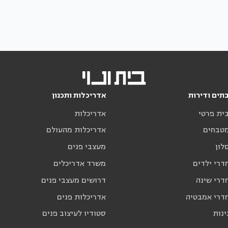
תים ודירות
אדריכלות ותכנון
בית פרטי
אדריכלות
מטבחים
אדריכלות מהעולם
לון
מעצבי פנים
דרי ילדים
משרד אדריכלים
דרי שינה
דרושים מעצבי פנים
חדרי אמבטיה
אדריכלות פנים
ינות
סטודיו לעיצוב פנים