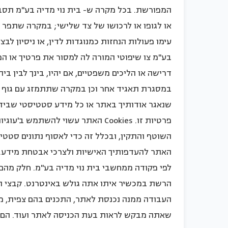
המפורשת. בכל מקרה ש- בית נוי מדיה בע"מ תסבור
או לגופו או לרכושו של צד שלישי; במקרה שתפר
עימו פעולות הנחזות כמנוגדות לדין, או ניסיון לב
בע"מ צו שיפוטי המורה לה למסור את פרטיך או המ
דרישה או הליכים משפטיים, אם יהיו, בינך לבין בי
במסגרת תאגיד אחר וכן במקרה שתתמזג עם גוף 
שנאגר אודותיך באתר או כל מידע סטטיסטי שבידיו
השוטף והתקין, ובכלל זה כדי לאסוף נתונים סטט
לפי פקודה ממחשבי בית נוי מדיה בע"מ. חלק מהם
העבודה ממנה נכנסת לאתר, התכנים בהם צפית, מ
שאתה מבקש לראות בעת הכניסה לאתר ועוד. הם 