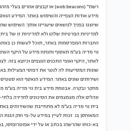
רשת" (web beacons) או קבצים אחר
מידע אודות הצפייה והשימוש באתר. המידע הנאס
למדיניות הפרטיות שלהן ולא למדיניות זו של בית
החברות המפרסמות באתר, תוכל לעשות כן באתרי ה
נוי מדיה בע"מ תאסוף ותנתח מידע על היקף השי
לאתר, היקף ואופי התכנים הנצפים וכיוצא בזה. ל
שונות המסייעות לה לנטר את דפוסי הפעילות באת
ושירותים שונים באתר. המידע הנאסף הוא סטטיסטי 
מחקר ובקרה. אבטחת מידע בית נוי מדיה בע"מ 
ונהלים אלה מצמצמים את הסיכונים לחדירה בלתי-מ
בית נוי מדיה בע"מ לא מתחייבת שהשירותים באתר
בא-כוחו שהרשהו בכתב או על ידי אפוטרופוסו, ב