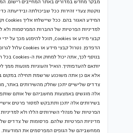
נוקטת צעדי זהירות ככל שביכולתה ובידיעתה כדי 
המיד
למדיניות הפרטיות של החברות המפרסמות ולא למד
קבצי מידע או Cookies, תוכל להימ
הדפדפן. נטרול ק
בנוסף לכך
יותאם להעדפותיך. הואיל והעוגיות מונעות ממך 
אלא אם כן אתה משוכנע שרשמת תחילה במקום בט
צדדים שלישיים יתכן שחלק מהשירותים באתר, מנוה
אלה מוגשים באמצעות מחשביהם של אותם שותפים
בשירותים אלה יתכן ותתבקש למסור פרטים אישיים,
הפרטיות של מנהלי השירותים הללו ולא למדיניות 
מדיניות הפרטיות שלהם. פרסומות של צדדים שלי